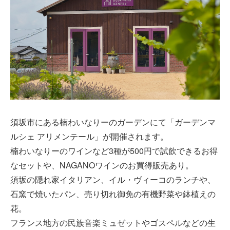
須坂市にある楠わいなりーのガーデンにて「ガーデンマ
ルシェ アリメンテール」が開催されます。
楠わいなりーのワインなど3種が500円で試飲できるお得
なセットや、NAGANOワインのお買得販売あり。
須坂の隠れ家イタリアン、イル・ヴィーコのランチや、
石窯で焼いたパン、売り切れ御免の有機野菜や鉢植えの
花。
フランス地方の民族音楽ミュゼットやゴスペルなどの生