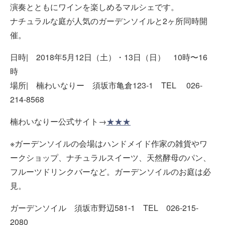
演奏とともにワインを楽しめるマルシェです。
ナチュラルな庭が人気のガーデンソイルと2ヶ所同時開
催。
日時| 2018年5月12日（土）・13日（日） 10時〜16
時
場所| 楠わいなりー 須坂市亀倉123-1 TEL 026-
214-8568
楠わいなりー公式サイト→
★★★
※ガーデンソイルの会場はハンドメイド作家の雑貨やワ
ークショップ、ナチュラルスイーツ、天然酵母のパン、
フルーツドリンクバーなど。ガーデンソイルのお庭は必
見。
ガーデンソイル 須坂市野辺581-1 TEL 026-215-
2080