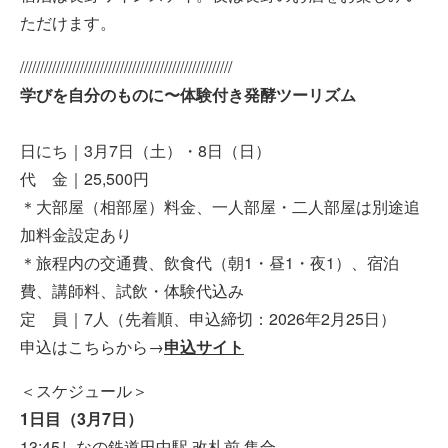
ただけます。
/////////////////////////////////////////////////////
学びを自分のものに〜体験付き発酵ツーリズム
日にち｜3月7日（土）・8日（日）
代 金｜25,500円
＊大部屋（相部屋）料金、一人部屋・二人部屋は別途追
加料金設定あり
＊旅程内の交通費、飲食代（朝1・昼1・夜1）、宿泊
費、講師料、試飲・体験代込み
定 員｜7人（先着順、申込締切：2026年2月25日）
申込はこちらから→
申込サイト
＜スケジュール＞
1日目（3月7日）
13:45しなの鉄道田中駅 改札前 集合