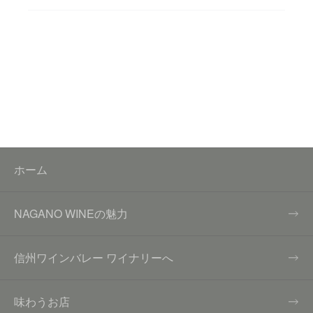
ホーム
NAGANO WINEの魅力
信州ワインバレー ワイナリーへ
味わうお店