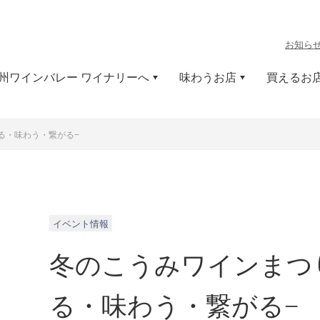
お知ら
州ワインバレー ワイナリーへ
味わうお店
買えるお
る・味わう・繋がる−
イベント情報
冬のこうみワインまつ
る・味わう・繋がる−