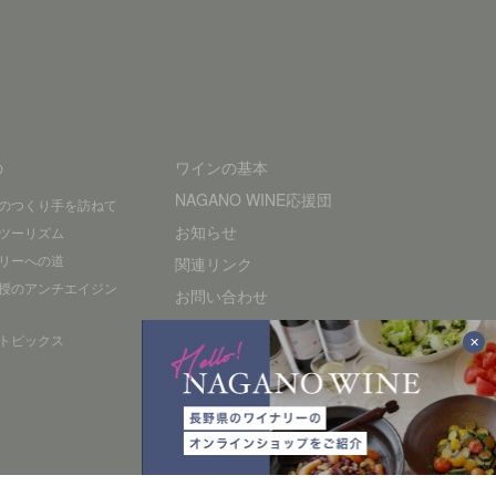
の
ワインの基本
NAGANO WINE応援団
のつくり手を訪ねて
お知らせ
ツーリズム
リーへの道
関連リンク
授のアンチエイジン
お問い合わせ
プライバシーポリシー
トピックス