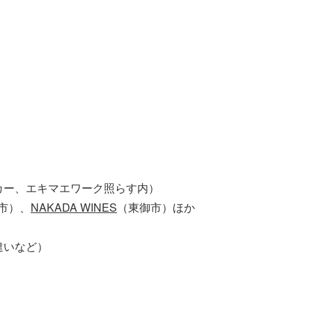
カー、エキマエワーク照らす内）
市）、
NAKADA WINES
（東御市）ほか
違いなど）