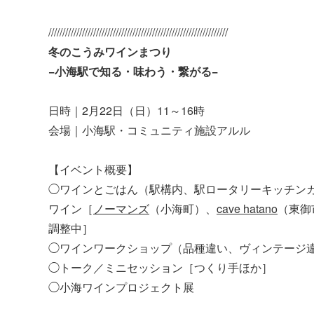
////////////////////////////////////////////////////////////////
冬のこうみワインまつり
−小海駅で知る・味わう・繋がる−
日時｜2月22日（日）11～16時
会場｜小海駅・コミュニティ施設アルル
【イベント概要】
◯ワインとごはん（駅構内、駅ロータリーキッチン
ワイン［
ノーマンズ
（小海町）、
cave hatano
（東御
調整中］
◯ワインワークショップ（品種違い、ヴィンテージ
◯トーク／ミニセッション［つくり手ほか］
◯小海ワインプロジェクト展