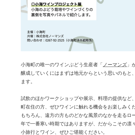
小海町の唯一のワインぶどう生産者「
ノーマンズ
」
醸成していくにはまずは地元からという思いのもと
ます。
試飲のほかワークショップや展示、料理の提供など
町在住の方、ぜひワインに触れる機会をお楽しみく
もちろん、遠方の方ものどかな風景のなかを走るロ
年で一番寒い時期ではありますが、だからこその凛
小旅行とワイン、ぜひご堪能ください。