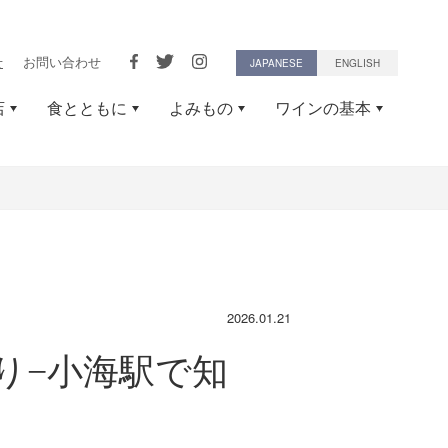
せ
お問い合わせ
JAPANESE
ENGLISH
店
食とともに
よみもの
ワインの基本
2026.01.21
り−小海駅で知