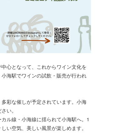
が中心となって、これからワイン文化を
、小海駅でワインの試飲・販売が行われ
、多彩な催しが予定されています。小海
ださい。
ーカル線・小海線に揺られて小海駅へ。1
々しい空気、美しい風景が楽しめます。