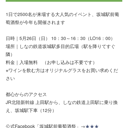
1日で2500名が来場する大人気のイベント、坂城駅前葡
萄酒祭が今年も開催されます
日時｜5月26日（日） 10：30～16：30（LO16：00）
場所｜しなの鉄道坂城駅多目的広場（駅を降りてすぐ
隣）
料金｜入場無料 （お申し込みは不要です）
※ワインを飲む方はオリジナルグラスをお買い求めくだ
さい
都心からのアクセス
JR北陸新幹線 上田駅から、しなの鉄道上田駅に乗り換
え、坂城駅下車（12分）
公式Facebook「坂城駅前葡萄酒祭」→
★★★