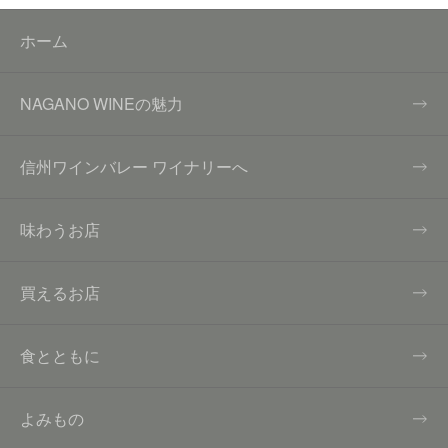
ホーム
NAGANO WINEの魅力
信州ワインバレー ワイナリーへ
味わうお店
買えるお店
食とともに
よみもの