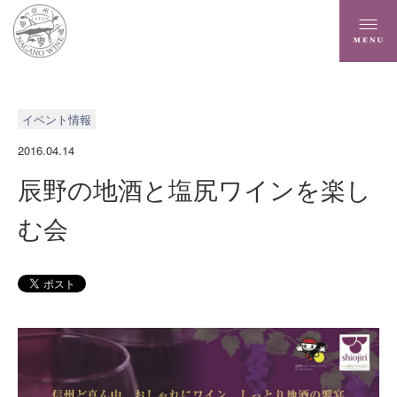
イベント情報
2016.04.14
辰野の地酒と塩尻ワインを楽し
む会