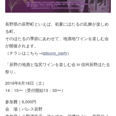
長野県の辰野町といえば、初夏にほたるの乱舞が楽しめ
る町。
そのほたるの季節にあわせて、地酒地ワインを楽しむ会
が開催されます。
（チラシはこちら→
tatsuno_party
）
「辰野の地酒と塩尻ワインを楽しむ会 in 信州辰野ほたる
祭り」
2016年6月18日（土）
14：15〜（受付開始13：30〜）
参加費｜6,000円
会 場｜パレス辰野