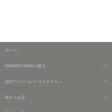
ホーム
NAGANO WINEの魅力
信州ワインバレー ワイナリーへ
味わうお店