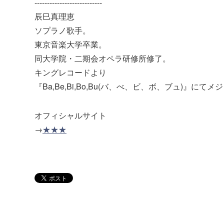
---------------------------
辰巳真理恵
ソプラノ歌手。
東京音楽大学卒業。
同大学院・二期会オペラ研修所修了。
キングレコードより
『Ba,Be,Bi,Bo,Bu(バ、べ、ビ、ボ、ブュ)』にて
オフィシャルサイト
→
★★★