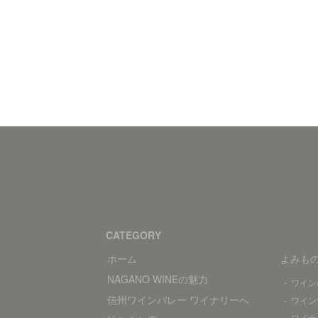
CATEGORY
ホーム
よみも
NAGANO WINEの魅力
ワイン
信州ワインバレー ワイナリーへ
ワイン
ワイナ