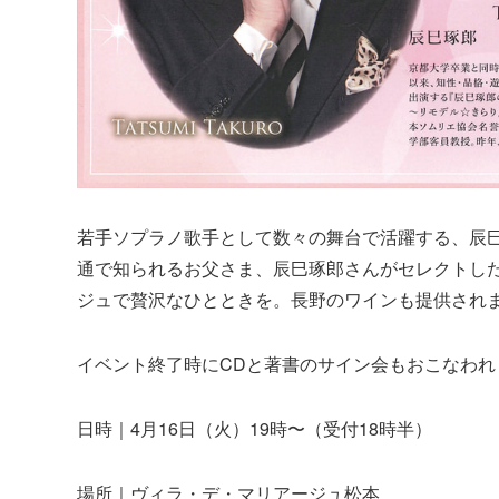
若手ソプラノ歌手として数々の舞台で活躍する、辰
通で知られるお父さま、辰巳琢郎さんがセレクトし
ジュで贅沢なひとときを。長野のワインも提供され
イベント終了時にCDと著書のサイン会もおこなわれ
日時｜4月16日（火）19時〜（受付18時半）
場所｜ヴィラ・デ・マリアージュ松本