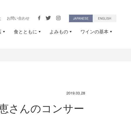
せ
お問い合わせ
JAPANESE
ENGLISH
店
食とともに
よみもの
ワインの基本
2019.03.28
理恵さんのコンサー