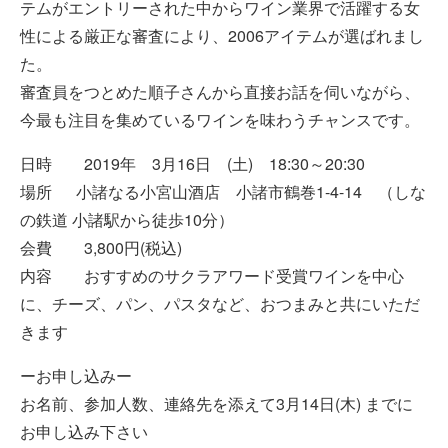
テムがエントリーされた中からワイン業界で活躍する女
性による厳正な審査により、2006アイテムが選ばれまし
た。
審査員をつとめた順子さんから直接お話を伺いながら、
今最も注目を集めているワインを味わうチャンスです。
日時 2019年 3月16日 (土) 18:30～20:30
場所 小諸なる小宮山酒店 小諸市鶴巻1-4-14 （しな
の鉄道 小諸駅から徒歩10分）
会費 3,800円(税込)
内容 おすすめのサクラアワード受賞ワインを中心
に、チーズ、パン、パスタなど、おつまみと共にいただ
きます
ーお申し込みー
お名前、参加人数、連絡先を添えて3月14日(木) までに
お申し込み下さい