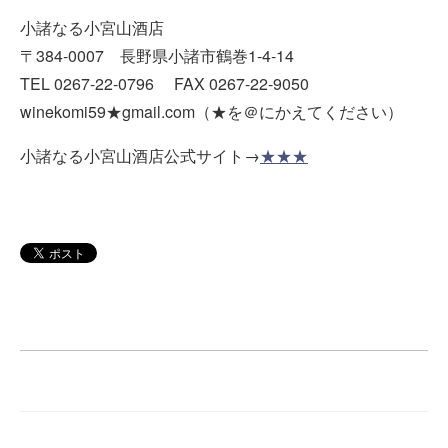
小諸なる小宮山酒店
〒384-0007 長野県小諸市鶴巻1-4-14
TEL 0267-22-0796 FAX 0267-22-9050
winekomi59★gmail.com（★を＠にかえてください）
小諸なる小宮山酒店公式サイト→
★★★