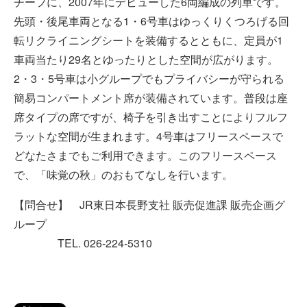
チーフに、2007年にデビューした6両編成の列車です。
先頭・後尾車両となる1・6号車はゆっくりくつろげる回
転リクライニングシートを装備するとともに、定員が1
車両当たり29名とゆったりとした空間が広がります。
2・3・5号車は小グループでもプライバシーが守られる
簡易コンパートメント席が装備されています。普段は座
席タイプの席ですが、椅子を引き出すことによりフルフ
ラットな空間が生まれます。4号車はフリースペースで
どなたさまでもご利用できます。このフリースペース
で、「味覚の秋」のおもてなしを行います。
【問合せ】 JR東日本長野支社 販売促進課 販売企画グ
ループ
TEL. 026-224-5310