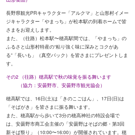
長野県観光PRキャラクター「アルクマ」と山形村イメー
ジキャラクター「やまっち」が松本駅の到着ホームで皆
さまをお迎えします。
また、（往路）松本駅〜穂高駅間では、「やまっち」の
ふるさと山形村特産の“粘り強く味に深みとコクがあ
る”「長いも」（真空パック）を皆さまにプレゼントしま
す。
その2 （往路）穂高駅で秋の味覚を振る舞います
（協力：安曇野市、安曇野市観光協会）
穂高駅では、16日(土)は「きのこごはん」、17日(日)は
「そばがき」を皆さまに振る舞います。
また、穂高駅から歩いて3分の穂高神社の特設会場で
は、安曇野市商工会主催の「安曇野はそばの郷・第3回
新そば祭り」（10:00〜16:00）が開催されています。穂