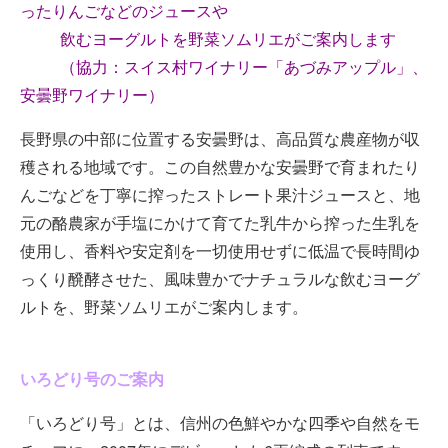
ったりんごなどのジュースや
飲むヨーグルトを野菜ソムリエがご案内します
（協力：スイス村ワイナリー「あづみアップル」、
安曇野ワイナリー）
長野県の中部に位置する安曇野は、高品質な農産物が収
穫される地域です。この自然豊かな安曇野で育まれたり
んごなどを丁寧に搾ったストレート果汁ジュースと、地
元の酪農家が手塩にかけて育てた乳牛から搾った生乳を
使用し、香料や安定剤を一切使用せずに低温で長時間ゆ
っくり醗酵させた、風味豊かでナチュラルな飲むヨーグ
ルトを、野菜ソムリエがご案内します。
いろどり号のご案内
「いろどり号」とは、信州の色鮮やかな四季や自然をモ