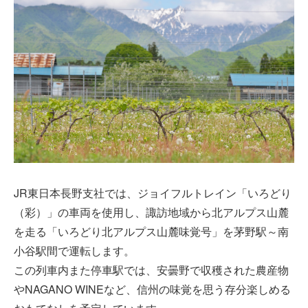
JR東日本長野支社では、ジョイフルトレイン「いろどり
（彩）」の車両を使用し、諏訪地域から北アルプス山麓
を走る「いろどり北アルプス山麓味覚号」を茅野駅～南
小谷駅間で運転します。
この列車内また停車駅では、安曇野で収穫された農産物
やNAGANO WINEなど、信州の味覚を思う存分楽しめる