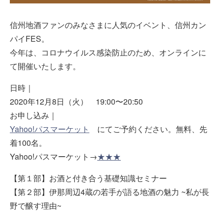
信州地酒ファンのみなさまに人気のイベント、信州カン
パイFES。
今年は、コロナウイルス感染防止のため、オンラインに
て開催いたします。
日時｜
2020年12月8日（火） 19:00〜20:50
お申し込み｜
Yahoo!パスマーケット
にてご予約ください。無料、先
着100名。
Yahoo!パスマーケット→
★★★
【第１部】お酒と付き合う基礎知識セミナー
【第２部】伊那周辺4蔵の若手が語る地酒の魅力 ~私が長
野で醸す理由~