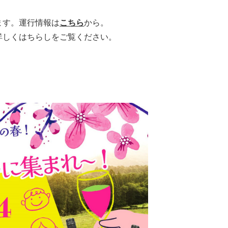
ます。運行情報は
こちら
から。
詳しくはちらしをご覧ください。