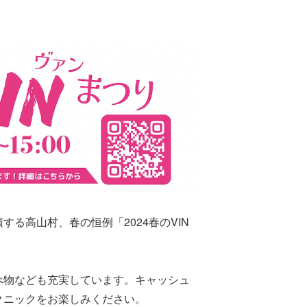
る高山村、春の恒例「2024春のVIN
べ物なども充実しています。キャッシュ
クニックをお楽しみください。