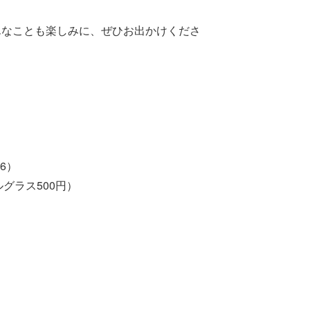
んなことも楽しみに、ぜひお出かけくださ
6）
グラス500円）