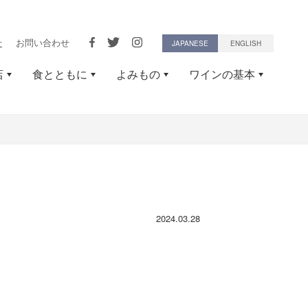
せ
お問い合わせ
JAPANESE
ENGLISH
店
食とともに
よみもの
ワインの基本
2024.03.28