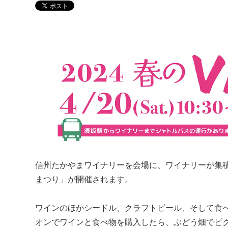
信州たかやまワイナリーを会場に、ワイナリーが集積す
まつり」が開催されます。
ワインのほかシードル、クラフトビール、そして食
オンでワインと食べ物を購入したら、ぶどう畑でピ