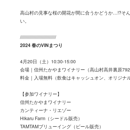
高山村の見事な桜の開花が間に合うかどうか…!?そ
い。
///////////////////////////////
2024 春のVINまつり
4月20日（土）10:30-15:00
会場｜信州たかやまワイナリー（高山村高井裏原792
料金｜入場無料（飲食はキャッシュオン、オリジナル
【参加ワイナリー】
信州たかやまワイナリー
カンティーナ・リエゾー
Hikaru Farm（シードル販売）
TAMTAMブリューイング（ビール販売）