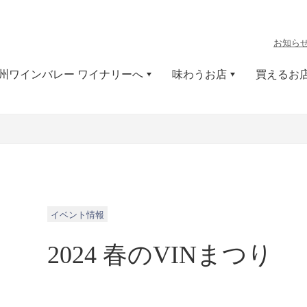
お知ら
州ワインバレー ワイナリーへ
味わうお店
買えるお
イベント情報
2024 春のVINまつり