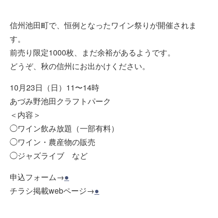
信州池田町で、恒例となったワイン祭りが開催されま
す。
前売り限定1000枚、まだ余裕があるようです。
どうぞ、秋の信州にお出かけください。
10月23日（日）11〜14時
あづみ野池田クラフトパーク
＜内容＞
◯ワイン飲み放題（一部有料）
◯ワイン・農産物の販売
◯ジャズライブ など
申込フォーム→
●
チラシ掲載webページ→
●