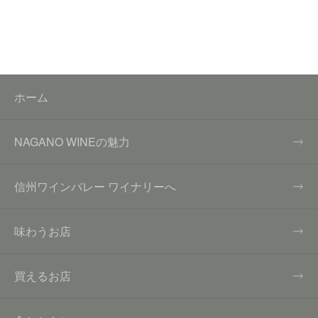
ホーム
NAGANO WINEの魅力
信州ワインバレー ワイナリーへ
味わうお店
買えるお店