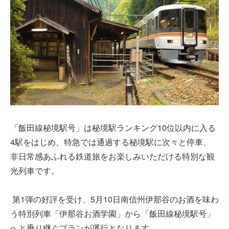
「飯田線秘境駅号」は秘境駅ランキング10位以内に入る
4駅をはじめ、特急では通過する秘境駅に次々と停車、
非日常感あふれる鉄道旅をお楽しみいただける特別な観
光列車です。
第1弾の好評を受け、5月10日南信州伊那谷のお酒を味わ
う特別列車「伊那谷お酒学園」から「飯田線秘境駅号」
へと乗り継ぐプランが運行となります。