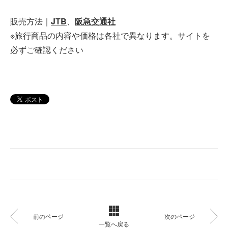
販売方法｜
JTB
、
阪急交通社
※旅行商品の内容や価格は各社で異なります。サイトを
必ずご確認ください
前のページ
次のページ
一覧へ戻る