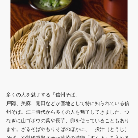
多くの人を魅了する「信州そば」
戸隠、美麻、開田などが産地として特に知られている信
州そば。江戸時代から多くの人を魅了してきました。つ
なぎに山ゴボウの葉や長芋、卵を使っていることもあり
ます。ざるそばやもりそばのほかに、「投汁（とうじ）
そば」や乳酸発酵させた蕪菜の漬物「すんき」を入れる