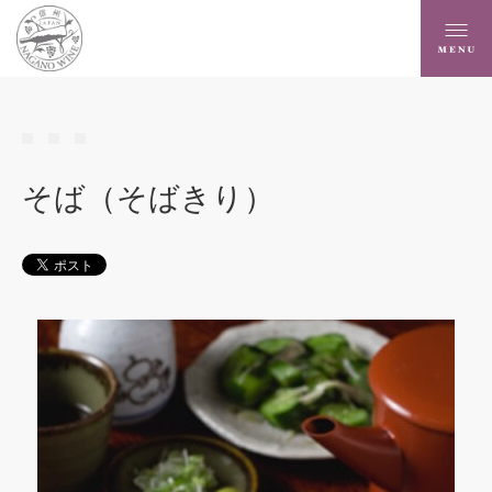
そば（そばきり）