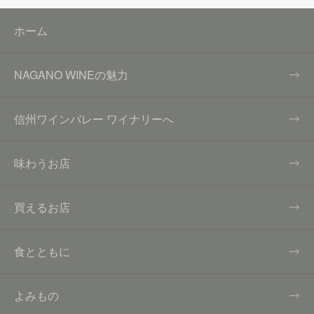
ホーム
NAGANO WINEの魅力
信州ワインバレー ワイナリーへ
味わうお店
買えるお店
食とともに
よみもの