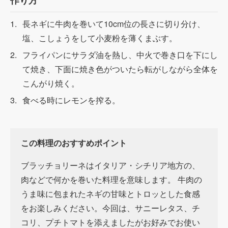
長ネギに牛肉を巻いて
10cm
位の長さに切り分け、
塩、こしょうをして小麦粉を薄くまぶす。
フライパンにサラダ油を熱し、中火で巻き口を下にし
て焼き、下面に焼き色がついたら転がしながら全体を
こんがり焼く。
食べる時にレモンを搾る。
この料理のおすすめポイント
ブラッチョリーネはイタリア・シチリア地方の、
肉などで何かを巻いた料理を意味します。
牛肉の
うま味に包まれたネギの甘味とトロッとした食感
をお楽しみください。今回は、サニーレタス、チ
コリ、プチトマトを添えましたがお好みでお使い