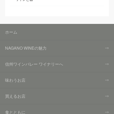
ホーム
NAGANO WINEの魅力
信州ワインバレー ワイナリーへ
味わうお店
買えるお店
食とともに