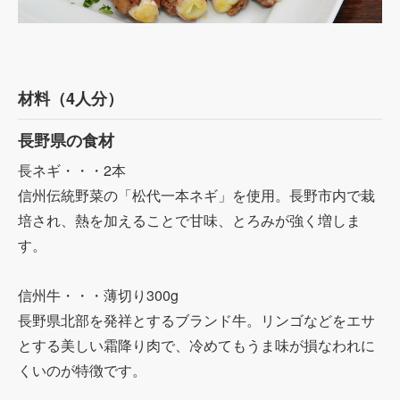
材料（4人分）
長野県の食材
長ネギ・・・2本
信州伝統野菜の「松代一本ネギ」を使用。長野市内で栽
培され、熱を加えることで甘味、とろみが強く増しま
す。
信州牛・・・薄切り300g
長野県北部を発祥とするブランド牛。リンゴなどをエサ
とする美しい霜降り肉で、冷めてもうま味が損なわれに
くいのが特徴です。